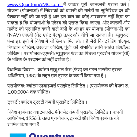
www.QuantumAMC.com
में जाकर पूरी जानकारी प्राप्त करें।
योजना (योजनाओं) में निवेशकों को वापसी की गारंटी या सुनिश्चित दर की
पेशकश नहीं की जा रही है और इस बात का कोई आश्वासन नहीं दिया जा
सकता है कि योजनाओं के उद्देश्य को प्राप्त किया जाएगा, और कारकों और
मार्केट को प्रभावित करने वाले बलों के आधार पर योजना (योजनाओं) का
(NAV) एनएवी (नेट एसेट वैल्यू) ऊपर और नीचे जा सकता है। म्यूचुअल
फंड इकाइयों में निवेश में जोखिम शामिल होता है जैसे कि ट्रेडिंग वॉल्यूम,
निपटान जोखिम, तरलता जोखिम, पूंजी की संभावित हानि सहित डिफ़ॉल्ट
जोखिम। प्रायोजक/एएमसी/म्यूचुअल फंड का पिछला प्रदर्शन योजना(यों)
के भविष्य के प्रदर्शन को नहीं दर्शाता है।
वैधानिक विवरण:- क्वांटम म्यूचुअल फंड (फंड) का गठन भारतीय ट्रस्ट
अधिनियम, 1882 के तहत एक ट्रस्ट के रूप में किया गया है।
प्रायोजक: क्वांटम एडवाइजर्स प्राइवेट लिमिटेड। (प्रायोजक की देयता रु.
1,00,000/- तक सीमित)
ट्रस्टी: क्वांटम ट्रस्टी कंपनी प्राइवेट लिमिटेड।
निवेश प्रबंधक: क्वांटम एसेट मैनेजमेंट कंपनी प्राइवेट लिमिटेड। कंपनी
अधिनियम, 1956 के तहत प्रायोजक, ट्रस्टी और निवेश प्रबंधक को
शामिल किया गया है।