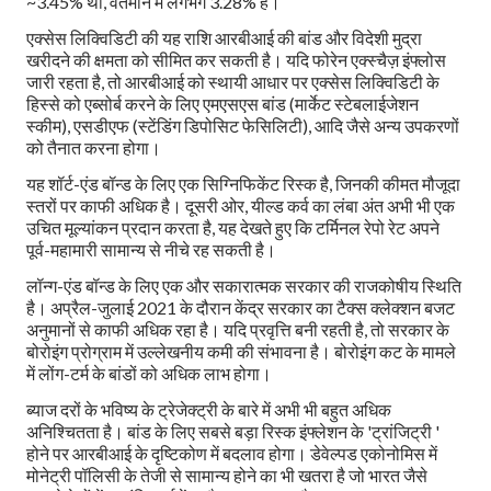
~3.45% थी, वर्तमान में लगभग 3.28% है।
एक्सेस लिक्विडिटी की यह राशि आरबीआई की बांड और विदेशी मुद्रा
खरीदने की क्षमता को सीमित कर सकती है। यदि फोरेन एक्स्चैज़ इंफ्लोस
जारी रहता है, तो आरबीआई को स्थायी आधार पर एक्सेस लिक्विडिटी के
हिस्से को एब्सोर्ब करने के लिए एमएसएस बांड (मार्केट स्टेबलाईजेशन
स्कीम), एसडीएफ (स्टेंडिंग डिपोसिट फेसिलिटी), आदि जैसे अन्य उपकरणों
को तैनात करना होगा।
यह शॉर्ट-एंड बॉन्ड के लिए एक सिग्निफिकेंट रिस्क है, जिनकी कीमत मौजूदा
स्तरों पर काफी अधिक है। दूसरी ओर, यील्ड कर्व का लंबा अंत अभी भी एक
उचित मूल्यांकन प्रदान करता है, यह देखते हुए कि टर्मिनल रेपो रेट अपने
पूर्व-महामारी सामान्य से नीचे रह सकती है।
लॉन्ग-एंड बॉन्ड के लिए एक और सकारात्मक सरकार की राजकोषीय स्थिति
है। अप्रैल-जुलाई 2021 के दौरान केंद्र सरकार का टैक्स क्लेक्शन बजट
अनुमानों से काफी अधिक रहा है। यदि प्रवृत्ति बनी रहती है, तो सरकार के
बोरोइंग प्रोग्राम में उल्लेखनीय कमी की संभावना है। बोरोइंग कट के मामले
में लोंग-टर्म के बांडों को अधिक लाभ होगा।
ब्याज दरों के भविष्य के ट्रेजेक्ट्री के बारे में अभी भी बहुत अधिक
अनिश्चितता है। बांड के लिए सबसे बड़ा रिस्क इंफ्लेशन के 'ट्रांजिट्री '
होने पर आरबीआई के दृष्टिकोण में बदलाव होगा। डेवेल्पड एकोनोमिस में
मोनेट्री पॉलिसी के तेजी से सामान्य होने का भी खतरा है जो भारत जैसे