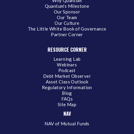
Why Quantum
Quantum's Milestone
Our Sponsor
Our Team
Our Culture
The Little White Book of Governance
Partner Corner
RESOURCE CORNER
Learning Lab
Webinars
Podcast
Debt Market Observer
Asset Class Outlook
Regulatory Information
Blog
FAQs
Site Map
NAV
NAV of Mutual Funds