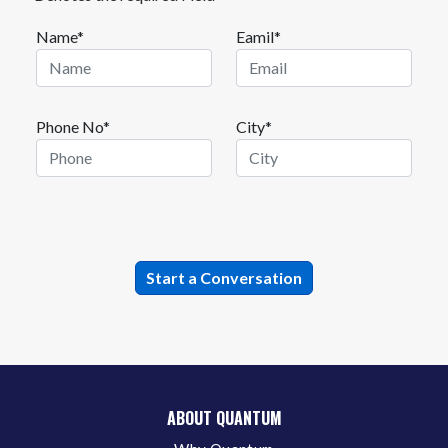
Name*
Eamil*
Phone No*
City*
ABOUT QUANTUM