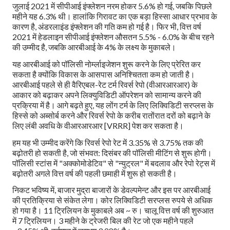
जुलाई 2021 में सीपीआई इंफ्लेशन नरम होकर 5.6% हो गई, जबकि पिछले
महीने यह 6.3% थी। हालांकि गिरावट का एक बड़ा हिस्सा आधार प्रभाव के
कारण है, अंडरलाइंड इंफ्लेशन की गति कम हो गई है। फिर भी, वित्त वर्ष
2021 में हेडलाइन सीपीआई इंफ्लेशन औसतन 5.5% - 6.0% के बीच रहने
की उम्मीद है, जबकि आरबीआई के 4% के लक्ष्य के मुकाबले।
यह आरबीआई को पॉलिसी नोर्म्लाइजेशन शुरू करने के लिए प्रेरित कर
सकता है क्योंकि विकास के आसपास अनिश्चितता कम हो जाती है।
आरबीआई पहले से ही वैरिएबल-रेट टर्म रिवर्स रेपो (वीआरआरआर) के
आकार को बढ़ाकर अपने लिक्युविडिटी ऑपरेशन को सामान्य करने की
प्रक्रिया में है। आगे बढ़ते हुए, यह लोंग टर्म के लिए लिक्विडिटी सरप्लस के
हिस्से को अब्सोर्ब करने और रिवर्स रेपो के करीब रातोंरात दरों को बढ़ाने के
लिए लंबी अवधि के वीआरआरआर [VRRR] पेश कर सकता है।
हम यह भी उम्मीद करेंगे कि रिवर्स रेपो रेट में 3.35% से 3.75% तक की
बढ़ोतरी हो सकती है, जो संभवत: दिसंबर की पॉलिसी मीटिंग से शुरू होगी।
पॉलिसी स्टांस में "अक्कोमोडेटिव" से "न्युट्रल" में बदलाव और रेपो रेट्स में
बढ़ोतरी अगले वित्त वर्ष की पहली छमाही में शुरू हो सकती है।
निकट भविष्य में, बाजार मुद्रा बाजारों के डेवल्पमेन्ट और इस पर आरबीआई
की प्रतिक्रिया से संकेत लेगा। कोर लिक्विडिटी सरप्लस रुपये से अधिक
हो गया है। 11 ट्रिलियन के मुकाबले अब ~ रु। चालू वित्त वर्ष की शुरुआत
में 7 ट्रिलियन। 3 महीने के ट्रेजरी बिल की रेट जो एक महीने पहले