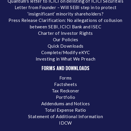
Quantum's letter to ICICI on delisting of ICICI Securities
Letter from Founder – Will SEBI step in to protect
‘insignificant’ minority shareholders?
Press Release Clarification: No allegations of collusion
between SEBI, ICICI Bank and ISEC
Charter of Investor Rights
Our Policies
Quick Downloads
Complete/Modify eKYC
Investing in What We Preach
FORMS AND DOWNLOADS
Forms
Factsheets
Tax Reckoner
Portfolio
Addendums and Notices
Total Expense Ratio
Statement of Additional Information
IDCW