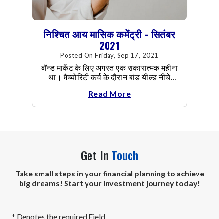
निश्चित आय मासिक कमेंट्री - सितंबर
2021
Posted On Friday, Sep 17, 2021
बॉन्ड मार्केट के लिए अगस्त एक सकारात्मक महीना
था। मैच्योरिटी कर्व के दौरान बांड यील्ड नीचे
आया।
Read More
Get In
Touch
Take small steps in your financial planning to achieve
big dreams! Start your investment journey today!
* Denotes the required Field